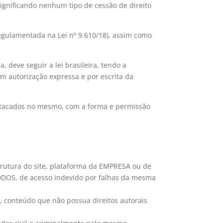
significando nenhum tipo de cessão de direito
(regulamentada na Lei nº 9.610/18), assim como
, deve seguir a lei brasileira, tendo a
m autorização expressa e por escrita da
estacados no mesmo, com a forma e permissão
trutura do site, plataforma da EMPRESA ou de
 DDOS, de acesso indevido por falhas da mesma
, conteúdo que não possua direitos autorais