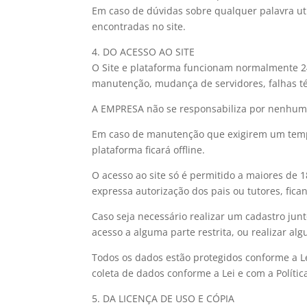
Em caso de dúvidas sobre qualquer palavra ut
encontradas no site.
4. DO ACESSO AO SITE
O Site e plataforma funcionam normalmente 24
manutenção, mudança de servidores, falhas té
A EMPRESA não se responsabiliza por nenhuma 
Em caso de manutenção que exigirem um tempo
plataforma ficará offline.
O acesso ao site só é permitido a maiores de 
expressa autorização dos pais ou tutores, fi
Caso seja necessário realizar um cadastro ju
acesso a alguma parte restrita, ou realizar a
Todos os dados estão protegidos conforme a Le
coleta de dados conforme a Lei e com a Políti
5. DA LICENÇA DE USO E CÓPIA