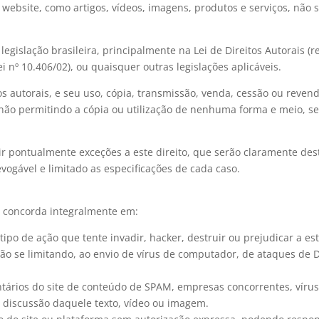
 website, como artigos, vídeos, imagens, produtos e serviços, não 
legislação brasileira, principalmente na Lei de Direitos Autorais 
i nº 10.406/02), ou quaisquer outras legislações aplicáveis.
s autorais, e seu uso, cópia, transmissão, venda, cessão ou revenda
não permitindo a cópia ou utilização de nenhuma forma e meio, se
r pontualmente exceções a este direito, que serão claramente d
evogável e limitado as especificações de cada caso.
, concorda integralmente em:
po de ação que tente invadir, hacker, destruir ou prejudicar a es
 não se limitando, ao envio de vírus de computador, de ataques de
tários do site de conteúdo de SPAM, empresas concorrentes, vírus
a discussão daquele texto, vídeo ou imagem.