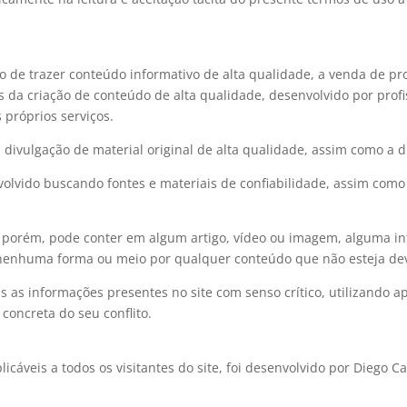
o de trazer conteúdo informativo de alta qualidade, a venda de prod
 da criação de conteúdo de alta qualidade, desenvolvido por profi
 próprios serviços.
a divulgação de material original de alta qualidade, assim como a
volvido buscando fontes e materiais de confiabilidade, assim com
 porém, pode conter em algum artigo, vídeo ou imagem, alguma inf
nenhuma forma ou meio por qualquer conteúdo que não esteja dev
s as informações presentes no site com senso crítico, utilizando
concreta do seu conflito.
cáveis a todos os visitantes do site, foi desenvolvido por Diego C