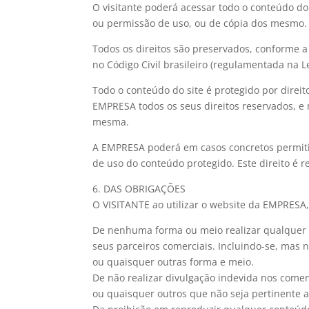
O visitante poderá acessar todo o conteúdo do
ou permissão de uso, ou de cópia dos mesmo.
Todos os direitos são preservados, conforme a 
no Código Civil brasileiro (regulamentada na Le
Todo o conteúdo do site é protegido por direito
EMPRESA todos os seus direitos reservados, e 
mesma.
A EMPRESA poderá em casos concretos permiti
de uso do conteúdo protegido. Este direito é r
6. DAS OBRIGAÇÕES
O VISITANTE ao utilizar o website da EMPRESA
De nenhuma forma ou meio realizar qualquer ti
seus parceiros comerciais. Incluindo-se, mas
ou quaisquer outras forma e meio.
De não realizar divulgação indevida nos comen
ou quaisquer outros que não seja pertinente 