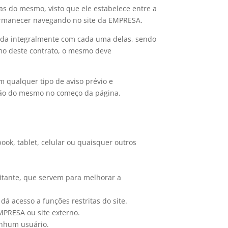
as do mesmo, visto que ele estabelece entre a
permanecer navegando no site da EMPRESA.
orda integralmente com cada uma delas, sendo
mo deste contrato, o mesmo deve
m qualquer tipo de aviso prévio e
ação do mesmo no começo da página.
ok, tablet, celular ou quaisquer outros
itante, que servem para melhorar a
dá acesso a funções restritas do site.
MPRESA ou site externo.
enhum usuário.