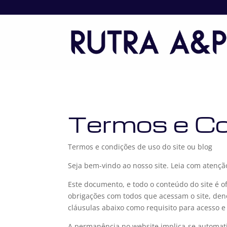
Termos e C
Termos e condições de uso do site ou blog
Seja bem-vindo ao nosso site. Leia com atençã
Este documento, e todo o conteúdo do site é o
obrigações com todos que acessam o site, deno
cláusulas abaixo como requisito para acesso 
A permanência no website implica-se automatic