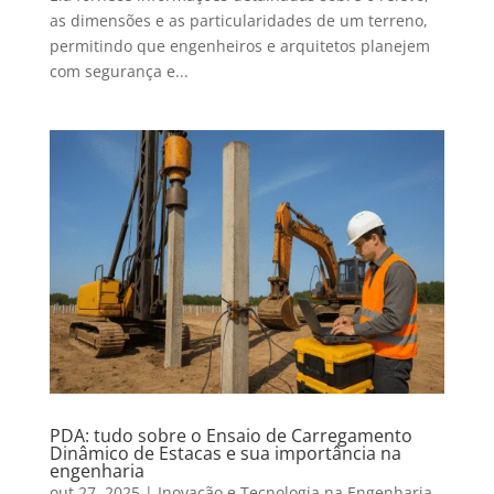
as dimensões e as particularidades de um terreno,
permitindo que engenheiros e arquitetos planejem
com segurança e...
PDA: tudo sobre o Ensaio de Carregamento
Dinâmico de Estacas e sua importância na
engenharia
out 27, 2025
|
Inovação e Tecnologia na Engenharia
,