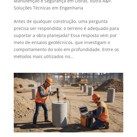
Manutenção e Segurança em Obras
,
Rutra A&P
,
Soluções Técnicas em Engenharia
Antes de qualquer construção, uma pergunta
precisa ser respondida: o terreno é adequado para
suportar a obra planejada? Essa resposta vem por
meio de ensaios geotécnicos, que investigam o
comportamento do solo em profundidade. Entre os
métodos mais utilizados no...