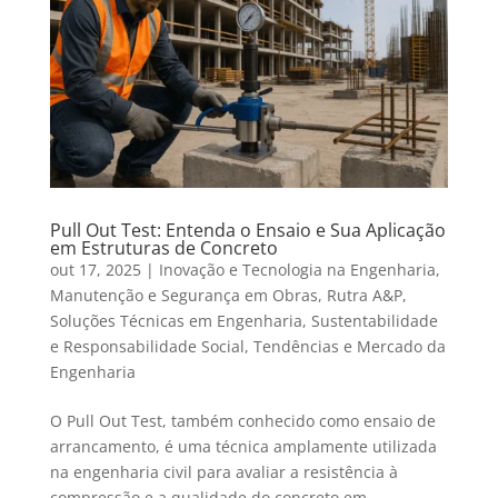
Pull Out Test: Entenda o Ensaio e Sua Aplicação
em Estruturas de Concreto
out 17, 2025
|
Inovação e Tecnologia na Engenharia
,
Manutenção e Segurança em Obras
,
Rutra A&P
,
Soluções Técnicas em Engenharia
,
Sustentabilidade
e Responsabilidade Social
,
Tendências e Mercado da
Engenharia
O Pull Out Test, também conhecido como ensaio de
arrancamento, é uma técnica amplamente utilizada
na engenharia civil para avaliar a resistência à
compressão e a qualidade do concreto em