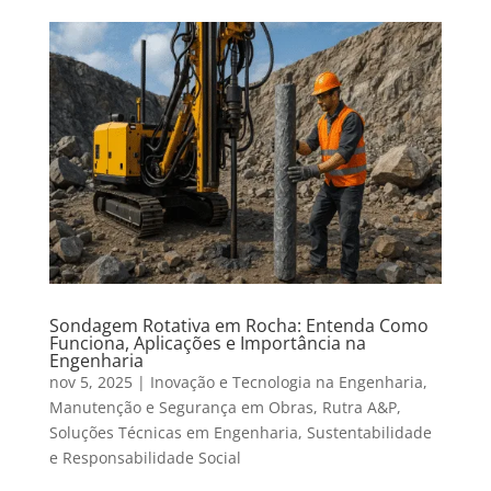
Sondagem Rotativa em Rocha: Entenda Como
Funciona, Aplicações e Importância na
Engenharia
nov 5, 2025
|
Inovação e Tecnologia na Engenharia
,
Manutenção e Segurança em Obras
,
Rutra A&P
,
Soluções Técnicas em Engenharia
,
Sustentabilidade
e Responsabilidade Social