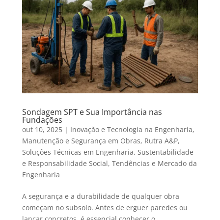
Sondagem SPT e Sua Importância nas
Fundações
out 10, 2025
|
Inovação e Tecnologia na Engenharia
,
Manutenção e Segurança em Obras
,
Rutra A&P
,
Soluções Técnicas em Engenharia
,
Sustentabilidade
e Responsabilidade Social
,
Tendências e Mercado da
Engenharia
A segurança e a durabilidade de qualquer obra
começam no subsolo. Antes de erguer paredes ou
lançar concretos, é essencial conhecer o