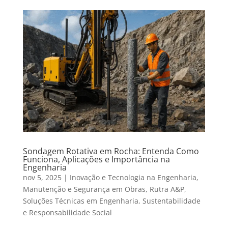
Sondagem Rotativa em Rocha: Entenda Como
Funciona, Aplicações e Importância na
Engenharia
nov 5, 2025
|
Inovação e Tecnologia na Engenharia
,
Manutenção e Segurança em Obras
,
Rutra A&P
,
Soluções Técnicas em Engenharia
,
Sustentabilidade
e Responsabilidade Social