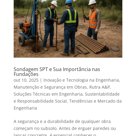
Sondagem SPT e Sua Importância nas
Fundações
out 10, 2025
|
Inovação e Tecnologia na Engenharia
,
Manutenção e Segurança em Obras
,
Rutra A&P
,
Soluções Técnicas em Engenharia
,
Sustentabilidade
e Responsabilidade Social
,
Tendências e Mercado da
Engenharia
A segurança e a durabilidade de qualquer obra
começam no subsolo. Antes de erguer paredes ou
lançar concretos, é essencial conhecer o