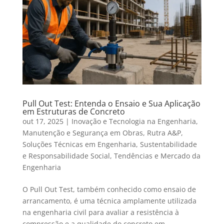
Pull Out Test: Entenda o Ensaio e Sua Aplicação
em Estruturas de Concreto
out 17, 2025
|
Inovação e Tecnologia na Engenharia
,
Manutenção e Segurança em Obras
,
Rutra A&P
,
Soluções Técnicas em Engenharia
,
Sustentabilidade
e Responsabilidade Social
,
Tendências e Mercado da
Engenharia
O Pull Out Test, também conhecido como ensaio de
arrancamento, é uma técnica amplamente utilizada
na engenharia civil para avaliar a resistência à
compressão e a qualidade do concreto em