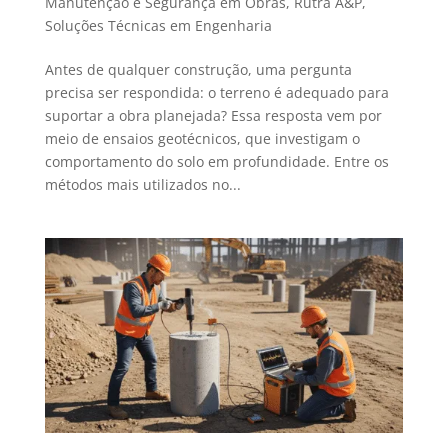
Manutenção e Segurança em Obras
,
Rutra A&P
,
Soluções Técnicas em Engenharia
Antes de qualquer construção, uma pergunta
precisa ser respondida: o terreno é adequado para
suportar a obra planejada? Essa resposta vem por
meio de ensaios geotécnicos, que investigam o
comportamento do solo em profundidade. Entre os
métodos mais utilizados no...