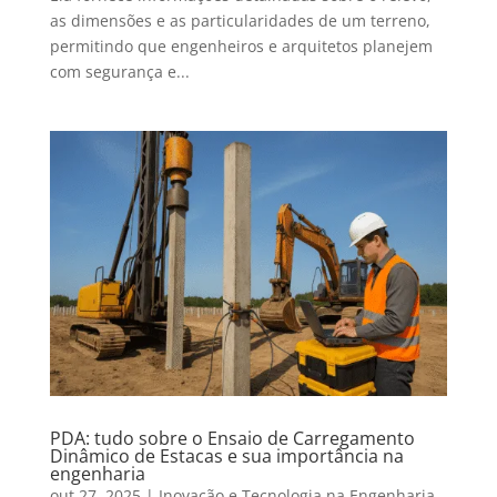
as dimensões e as particularidades de um terreno,
permitindo que engenheiros e arquitetos planejem
com segurança e...
PDA: tudo sobre o Ensaio de Carregamento
Dinâmico de Estacas e sua importância na
engenharia
out 27, 2025
|
Inovação e Tecnologia na Engenharia
,