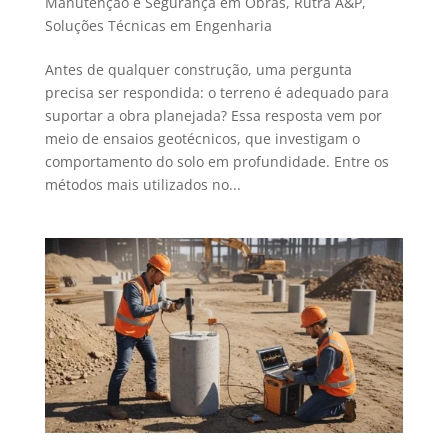
Manutenção e Segurança em Obras
,
Rutra A&P
,
Soluções Técnicas em Engenharia
Antes de qualquer construção, uma pergunta
precisa ser respondida: o terreno é adequado para
suportar a obra planejada? Essa resposta vem por
meio de ensaios geotécnicos, que investigam o
comportamento do solo em profundidade. Entre os
métodos mais utilizados no...