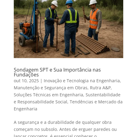
Sondagem SPT e Sua Importância nas
Fundações
out 10, 2025
|
Inovação e Tecnologia na Engenharia
,
Manutenção e Segurança em Obras
,
Rutra A&P
,
Soluções Técnicas em Engenharia
,
Sustentabilidade
e Responsabilidade Social
,
Tendências e Mercado da
Engenharia
A segurança e a durabilidade de qualquer obra
começam no subsolo. Antes de erguer paredes ou
lançar concretos, é essencial conhecer o