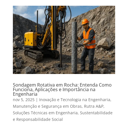
Sondagem Rotativa em Rocha: Entenda Como
Funciona, Aplicações e Importância na
Engenharia
nov 5, 2025
|
Inovação e Tecnologia na Engenharia
,
Manutenção e Segurança em Obras
,
Rutra A&P
,
Soluções Técnicas em Engenharia
,
Sustentabilidade
e Responsabilidade Social