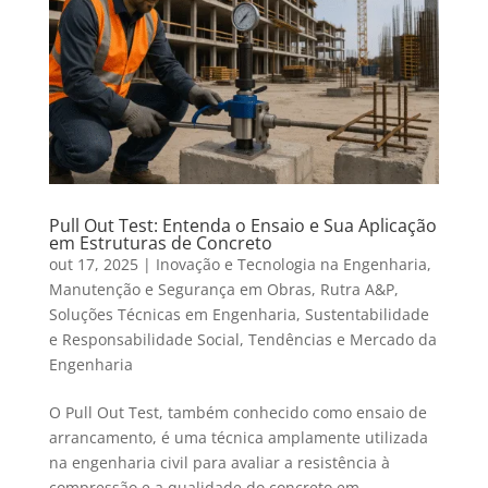
Pull Out Test: Entenda o Ensaio e Sua Aplicação
em Estruturas de Concreto
out 17, 2025
|
Inovação e Tecnologia na Engenharia
,
Manutenção e Segurança em Obras
,
Rutra A&P
,
Soluções Técnicas em Engenharia
,
Sustentabilidade
e Responsabilidade Social
,
Tendências e Mercado da
Engenharia
O Pull Out Test, também conhecido como ensaio de
arrancamento, é uma técnica amplamente utilizada
na engenharia civil para avaliar a resistência à
compressão e a qualidade do concreto em