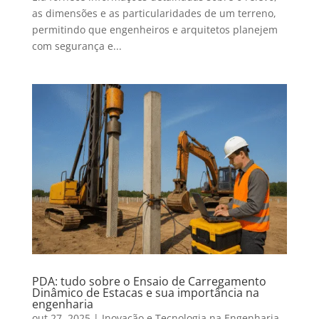
as dimensões e as particularidades de um terreno,
permitindo que engenheiros e arquitetos planejem
com segurança e...
PDA: tudo sobre o Ensaio de Carregamento
Dinâmico de Estacas e sua importância na
engenharia
out 27, 2025
|
Inovação e Tecnologia na Engenharia
,