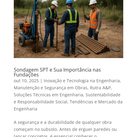
Sondagem SPT e Sua Importância nas
Fundações
out 10, 2025
|
Inovação e Tecnologia na Engenharia
,
Manutenção e Segurança em Obras
,
Rutra A&P
,
Soluções Técnicas em Engenharia
,
Sustentabilidade
e Responsabilidade Social
,
Tendências e Mercado da
Engenharia
A segurança e a durabilidade de qualquer obra
começam no subsolo. Antes de erguer paredes ou
lançar concretos, é essencial conhecer o