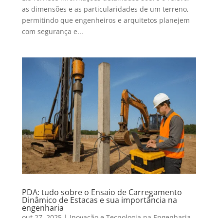
as dimensões e as particularidades de um terreno,
permitindo que engenheiros e arquitetos planejem
com segurança e...
PDA: tudo sobre o Ensaio de Carregamento
Dinâmico de Estacas e sua importância na
engenharia
out 27, 2025
|
Inovação e Tecnologia na Engenharia
,