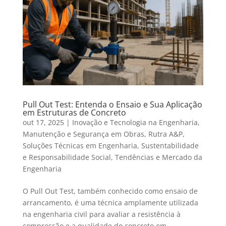
Pull Out Test: Entenda o Ensaio e Sua Aplicação
em Estruturas de Concreto
out 17, 2025
|
Inovação e Tecnologia na Engenharia
,
Manutenção e Segurança em Obras
,
Rutra A&P
,
Soluções Técnicas em Engenharia
,
Sustentabilidade
e Responsabilidade Social
,
Tendências e Mercado da
Engenharia
O Pull Out Test, também conhecido como ensaio de
arrancamento, é uma técnica amplamente utilizada
na engenharia civil para avaliar a resistência à
compressão e a qualidade do concreto em