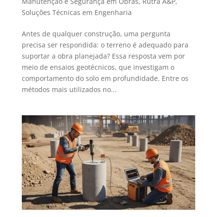
Manutenção e Segurança em Obras
,
Rutra A&P
,
Soluções Técnicas em Engenharia
Antes de qualquer construção, uma pergunta
precisa ser respondida: o terreno é adequado para
suportar a obra planejada? Essa resposta vem por
meio de ensaios geotécnicos, que investigam o
comportamento do solo em profundidade. Entre os
métodos mais utilizados no...