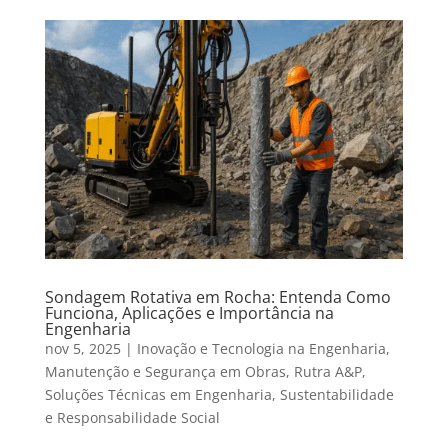
Sondagem Rotativa em Rocha: Entenda Como
Funciona, Aplicações e Importância na
Engenharia
nov 5, 2025
|
Inovação e Tecnologia na Engenharia
,
Manutenção e Segurança em Obras
,
Rutra A&P
,
Soluções Técnicas em Engenharia
,
Sustentabilidade
e Responsabilidade Social